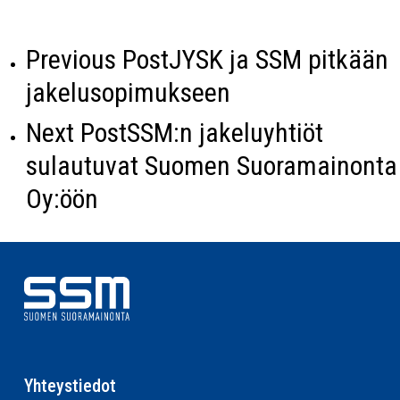
Previous Post
JYSK ja SSM pitkään
jakelusopimukseen
Next Post
SSM:n jakeluyhtiöt
sulautuvat Suomen Suoramainonta
Oy:öön
Yhteystiedot