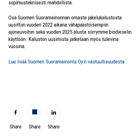
sopimusteknisesti mahdollista.
Osa Suomen Suoramainonnan omasta jakelukalustosta
uusittiin vuoden 2022 aikana vähäpäästöisempiin
ajoneuvoihin sekä vuoden 2025 alusta siirrymme biodieselin
käyttöön. Kaluston uusimista jatketaan myös tulevina
vuosina.
Lue lisää Suomen Suoramainonta Oy:n vastuullisuudesta.
Share
Share
Share