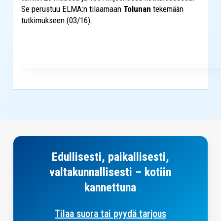
Se perustuu ELMA:n tilaamaan
Tolunan
tekemään
tutkimukseen (03/16).
Yhteystiedot
Edullisesti, paikallisesti,
valtakunnallisesti – kotiin
kannettuna
Tilaa suora tai pyydä tarjous