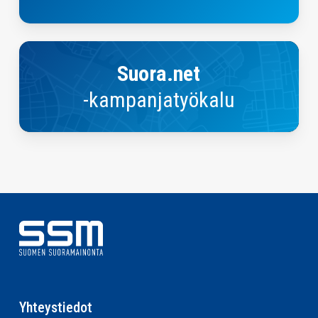
Suora.net-
kampanjasuunnittelutyökalu
Suora.net
-kampanjatyökalu
Yhteystiedot