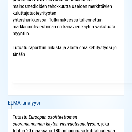
mainosmedioiden tehokkuutta useiden merkittävien
kuluttajatuoteyritysten
yhteishankkeissa. Tutkimuksessa tallennettiin
markkinointiviestinnän eri kanavien käytön vaikutusta
myyntiin.
Tutustu raporttiin linkistä ja aloita oma kehitystyösi jo
tänään.
ELMA-analyysi
Tutustu
Euroopan osoitteettoman
suoramainonnan käytön viisivuotisanalyysiin
, joka
tehtiin 20 maassa ja 180 miljoonassa kotitaloudessa.