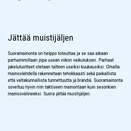
Jättää muistijäljen
Suoramainonta on helppo toteuttaa ja se saa aikaan
parhaimmillaan jopa usean viikon vaikutuksen. Parhaat
jakelutuotteet otetaan talteen useiksi kuukausiksi. Omalla
mainoslehdellä rakennetaan tehokkaasti sekä paikallista
että valtakunnallista tunnettuutta ja brändiä. Suoramainonta
soveltuu hyvin niin taktiseen mainontaan kuin sesonkien
mainosvälineeksi. Suora jättää muistijäljen.