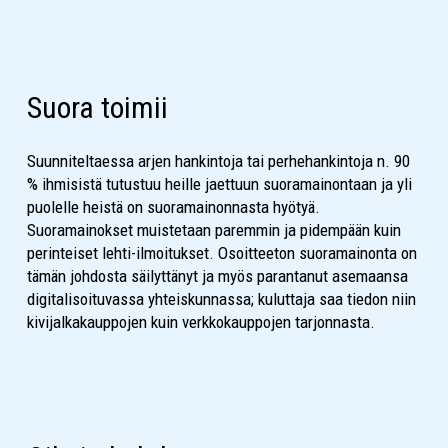
Suora toimii
Suunniteltaessa arjen hankintoja tai perhehankintoja n. 90
% ihmisistä tutustuu heille jaettuun suoramainontaan ja yli
puolelle heistä on suoramainonnasta hyötyä.
Suoramainokset muistetaan paremmin ja pidempään kuin
perinteiset lehti-ilmoitukset. Osoitteeton suoramainonta on
tämän johdosta säilyttänyt ja myös parantanut asemaansa
digitalisoituvassa yhteiskunnassa; kuluttaja saa tiedon niin
kivijalkakauppojen kuin verkkokauppojen tarjonnasta.