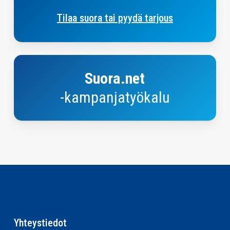
Tilaa suora tai pyydä tarjous
Suora.net-
kampanjasuunnittelutyökalu
Suora.net
-kampanjatyökalu
Yhteystiedot