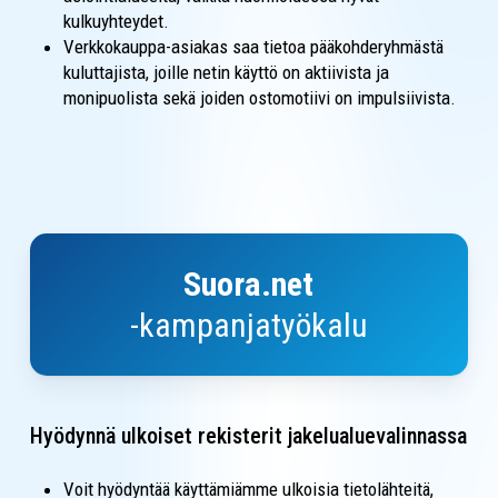
kulkuyhteydet.
Verkkokauppa-asiakas saa tietoa pääkohderyhmästä
kuluttajista, joille netin käyttö on aktiivista ja
monipuolista sekä joiden ostomotiivi on impulsiivista.
Suora.net-
kampanjasuunnittelutyökalu
Suora.net
-kampanjatyökalu
Hyödynnä ulkoiset rekisterit jakelualuevalinnassa
Voit hyödyntää käyttämiämme ulkoisia tietolähteitä,