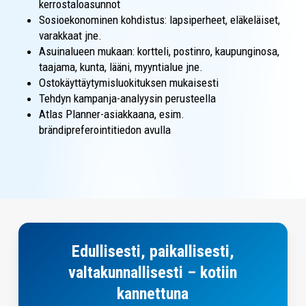
kerrostaloasunnot
Sosioekonominen kohdistus: lapsiperheet, eläkeläiset,
varakkaat jne.
Asuinalueen mukaan: kortteli, postinro, kaupunginosa,
taajama, kunta, lääni, myyntialue jne.
Ostokäyttäytymisluokituksen mukaisesti
Tehdyn kampanja-analyysin perusteella
Atlas Planner-asiakkaana, esim.
brändipreferointitiedon avulla
Yhteystiedot
Edullisesti, paikallisesti,
valtakunnallisesti – kotiin
kannettuna