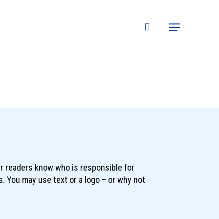
search
Menu
our readers know who is responsible for
s. You may use text or a logo – or why not