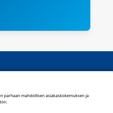
t)
een parhaan mahdollisen asiakaskokemuksen ja
tön.