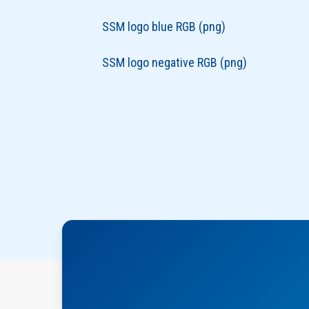
SSM logo blue RGB (png)
SSM logo negative RGB (png)