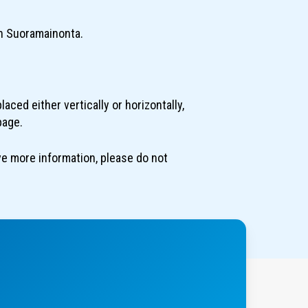
n Suoramainonta.
laced either vertically or horizontally,
page.
ve more information, please do not