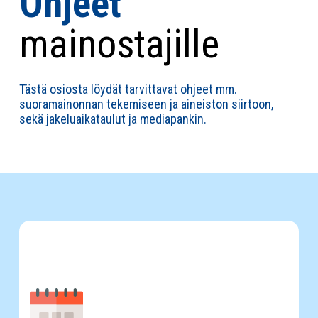
Ohjeet
mainostajille
Tästä osiosta löydät tarvittavat ohjeet mm.
suoramainonnan tekemiseen ja aineiston siirtoon,
sekä jakeluaikataulut ja mediapankin.
Jakeluaikataulut