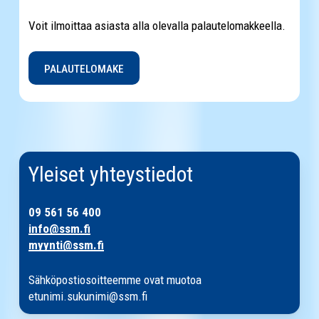
Voit ilmoittaa asiasta alla olevalla palautelomakkeella.
PALAUTELOMAKE
Yleiset yhteystiedot
09 561 56 400
info@ssm.fi
myynti@ssm.fi
Sähköpostiosoitteemme ovat muotoa
etunimi.sukunimi@ssm.fi