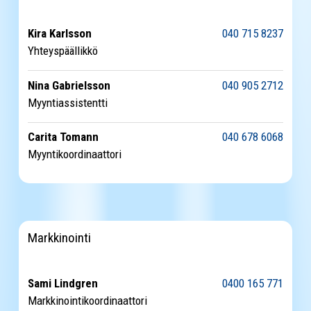
Kira Karlsson
040 715 8237
Yhteyspäällikkö
Nina Gabrielsson
040 905 2712
Myyntiassistentti
Carita Tomann
040 678 6068
Myyntikoordinaattori
Markkinointi
Sami Lindgren
0400 165 771
Markkinointikoordinaattori