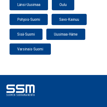
Länsi-Uusimaa
Oulu
Pohjois-Suomi
Savo-Kainuu
Sisä-Suomi
Uusimaa-Häme
Varsinais-Suomi