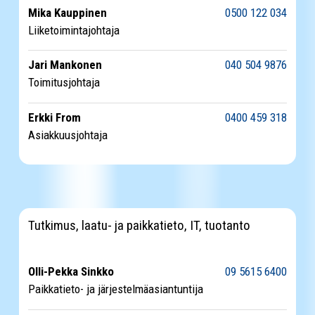
Mika Kauppinen
0500 122 034
Liiketoimintajohtaja
Jari Mankonen
040 504 9876
Toimitusjohtaja
Erkki From
0400 459 318
Asiakkuusjohtaja
Tutkimus, laatu- ja paikkatieto, IT, tuotanto
Olli-Pekka Sinkko
09 5615 6400
Paikkatieto- ja järjestelmäasiantuntija