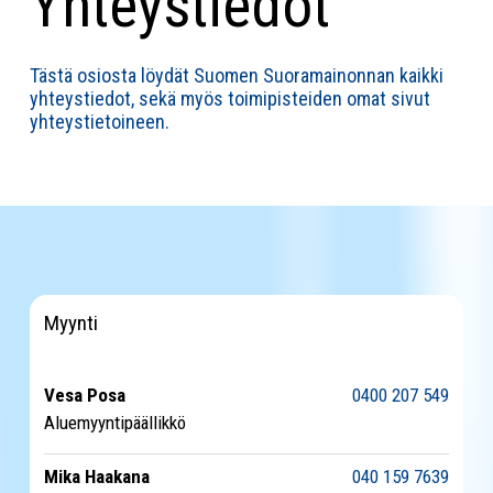
Yhteystiedot
Tästä osiosta löydät Suomen Suoramainonnan kaikki
yhteystiedot, sekä myös toimipisteiden omat sivut
yhteystietoineen.
Myynti
Vesa Posa
0400 207 549
Aluemyyntipäällikkö
Mika Haakana
040 159 7639