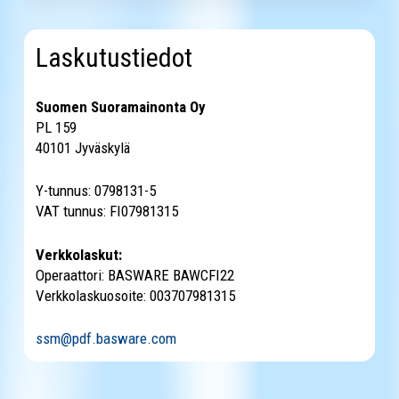
Laskutustiedot
Suomen Suoramainonta Oy
PL 159
40101 Jyväskylä
Y-tunnus: 0798131-5
VAT tunnus: FI07981315
Verkkolaskut:
Operaattori: BASWARE BAWCFI22
Verkkolaskuosoite: 003707981315
ssm@pdf.basware.com