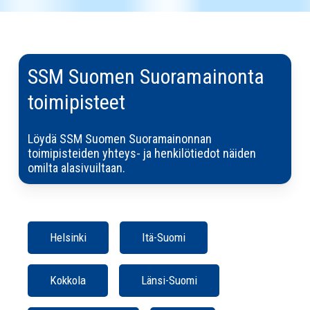
SSM Suomen Suoramainonta
toimipisteet
Löydä SSM Suomen Suoramainonnan
toimipisteiden yhteys- ja henkilötiedot näiden
omilta alasivuiltaan.
Helsinki
Itä-Suomi
Kokkola
Länsi-Suomi