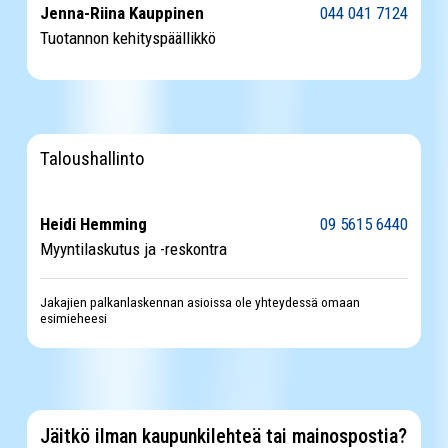
Jenna-Riina Kauppinen
044 041 7124
Tuotannon kehityspäällikkö
Taloushallinto
Heidi Hemming
09 5615 6440
Myyntilaskutus ja -reskontra
Jakajien palkanlaskennan asioissa ole yhteydessä omaan
esimieheesi
Jäitkö ilman kaupunkilehteä tai mainospostia?