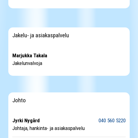
Jakelu- ja asiakaspalvelu
Marjukka Takala
Jakelunvalvoja
Johto
Jyrki Nygård
040 560 5220
Johtaja, hankinta- ja asiakaspalvelu