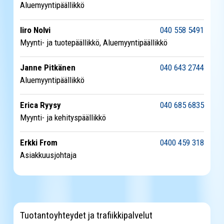
Aluemyyntipäällikkö
Iiro Nolvi
040 558 5491
Myynti- ja tuotepäällikkö, Aluemyyntipäällikkö
Janne Pitkänen
040 643 2744
Aluemyyntipäällikkö
Erica Ryysy
040 685 6835
Myynti- ja kehityspäällikkö
Erkki From
0400 459 318
Asiakkuusjohtaja
Tuotantoyhteydet ja trafiikkipalvelut