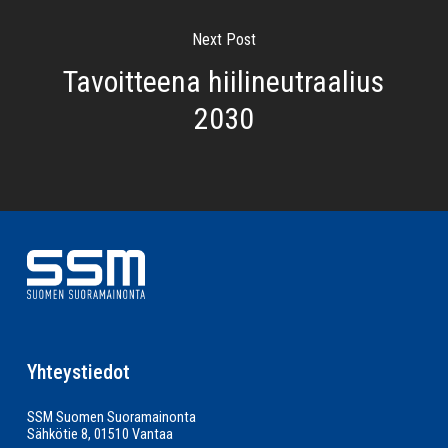
Next Post
Tavoitteena hiilineutraalius
2030
Yhteystiedot
SSM Suomen Suoramainonta
Sähkötie 8, 01510 Vantaa