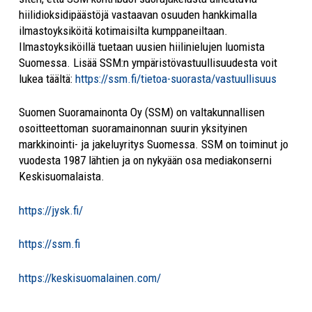
hiilidioksidipäästöjä vastaavan osuuden hankkimalla
ilmastoyksiköitä kotimaisilta kumppaneiltaan.
Ilmastoyksiköillä tuetaan uusien hiilinielujen luomista
Suomessa. Lisää SSM:n ympäristövastuullisuudesta voit
lukea täältä:
https://ssm.fi/tietoa-suorasta/vastuullisuus
Suomen Suoramainonta Oy (SSM) on valtakunnallisen
osoitteettoman suoramainonnan suurin yksityinen
markkinointi- ja jakeluyritys Suomessa. SSM on toiminut jo
vuodesta 1987 lähtien ja on nykyään osa mediakonserni
Keskisuomalaista.
https://jysk.fi/
https://ssm.fi
https://keskisuomalainen.com/