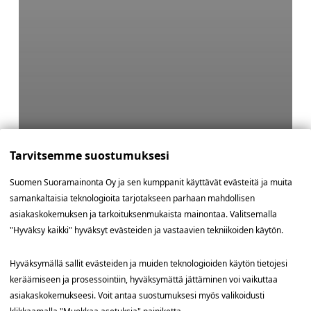
Tarvitsemme suostumuksesi
Suomen Suoramainonta Oy ja sen kumppanit käyttävät evästeitä ja muita
samankaltaisia teknologioita tarjotakseen parhaan mahdollisen
asiakaskokemuksen ja tarkoituksenmukaista mainontaa. Valitsemalla
"Hyväksy kaikki" hyväksyt evästeiden ja vastaavien tekniikoiden käytön.
Hyväksymällä sallit evästeiden ja muiden teknologioiden käytön tietojesi
keräämiseen ja prosessointiin, hyväksymättä jättäminen voi vaikuttaa
asiakaskokemukseesi. Voit antaa suostumuksesi myös valikoidusti