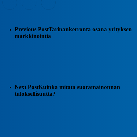
Previous Post
Tarinankerronta osana yrityksen
markkinointia
Next Post
Kuinka mitata suoramainonnan
tuloksellisuutta?