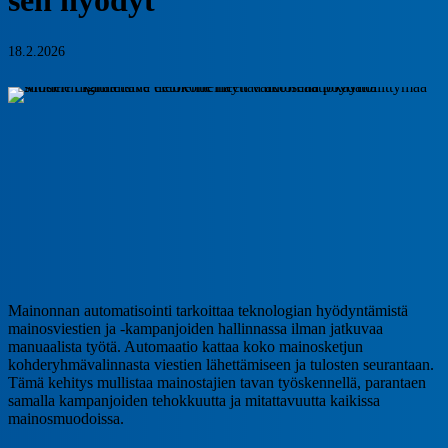
18.2.2026
Mainonnan automatisointi tarkoittaa teknologian hyödyntämistä
mainosviestien ja -kampanjoiden hallinnassa ilman jatkuvaa
manuaalista työtä. Automaatio kattaa koko mainosketjun
kohderyhmävalinnasta viestien lähettämiseen ja tulosten seurantaan.
Tämä kehitys mullistaa mainostajien tavan työskennellä, parantaen
samalla kampanjoiden tehokkuutta ja mitattavuutta kaikissa
mainosmuodoissa.