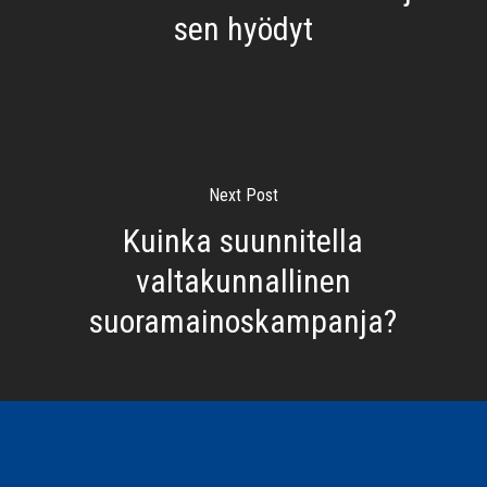
sen hyödyt
Next Post
Kuinka suunnitella
valtakunnallinen
suoramainoskampanja?