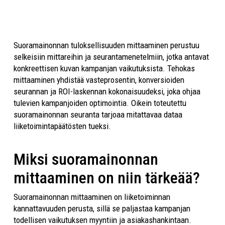
Suoramainonnan tuloksellisuuden mittaaminen perustuu
selkeisiin mittareihin ja seurantamenetelmiin, jotka antavat
konkreettisen kuvan kampanjan vaikutuksista. Tehokas
mittaaminen yhdistää vasteprosentin, konversioiden
seurannan ja ROI-laskennan kokonaisuudeksi, joka ohjaa
tulevien kampanjoiden optimointia. Oikein toteutettu
suoramainonnan seuranta tarjoaa mitattavaa dataa
liiketoimintapäätösten tueksi.
Miksi suoramainonnan
mittaaminen on niin tärkeää?
Suoramainonnan mittaaminen on liiketoiminnan
kannattavuuden perusta, sillä se paljastaa kampanjan
todellisen vaikutuksen myyntiin ja asiakashankintaan.