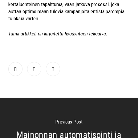
kertaluonteinen tapahtuma, vaan jatkuva prosessi, joka
auttaa optimoimaan tulevia kampanjoita entistä parempia
tuloksia varten.
Tämä artikkeli on kirjoitettu hyödyntäen tekoälyä.
Previous Post
Mainonnan automatisointi ja