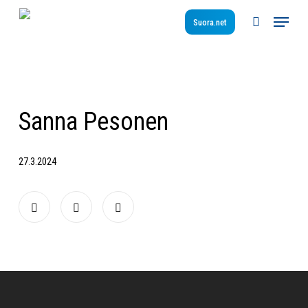
Skip
Menu
to
Suora.net
search
main
content
Sanna Pesonen
27.3.2024