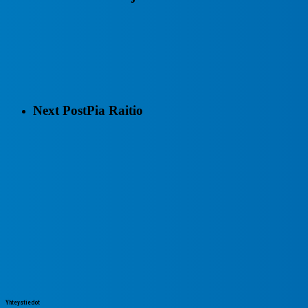
Next Post
Pia Raitio
Yhteystiedot