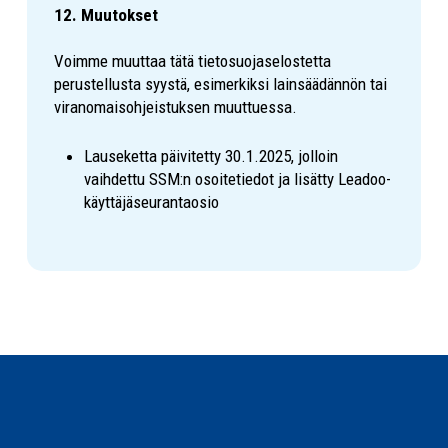
12. Muutokset
Voimme muuttaa tätä tietosuojaselostetta
perustellusta syystä, esimerkiksi lainsäädännön tai
viranomaisohjeistuksen muuttuessa.
Lauseketta päivitetty 30.1.2025, jolloin
vaihdettu SSM:n osoitetiedot ja lisätty Leadoo-
käyttäjäseurantaosio