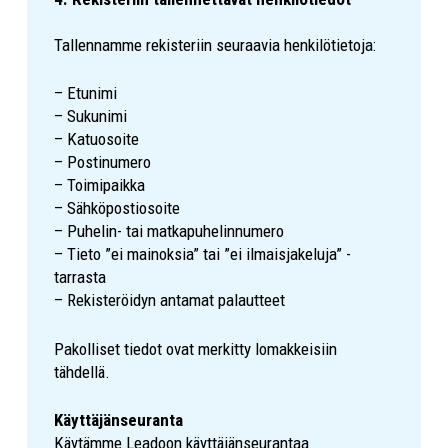
Tallennamme rekisteriin seuraavia henkilötietoja:
– Etunimi
– Sukunimi
– Katuosoite
– Postinumero
– Toimipaikka
– Sähköpostiosoite
– Puhelin- tai matkapuhelinnumero
– Tieto ”ei mainoksia” tai ”ei ilmaisjakeluja” -
tarrasta
– Rekisteröidyn antamat palautteet
Pakolliset tiedot ovat merkitty lomakkeisiin
tähdellä.
Käyttäjänseuranta
Käytämme Leadoon käyttäjänseurantaa