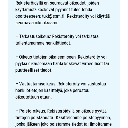
Rekisteröidyllä on seuraavat oikeudet, joiden
käyttämistä koskevat pyynnöt tulee tehdä
osoitteeseen: tuki@ssm.fi. Rekisteröity voi käyttää
seuraavia oikeuksiaan:
– Tarkastusoikeus: Rekisteröity voi tarkistaa
tallentamamme henkilötiedot.
– Oikeus tietojen oikaisemiseen: Rekisteröity voi
pyytää oikaisemaan häntä koskevat virheelliset tai
puutteelliset tiedot.
– Vastustamisoikeus: Rekisteröity voi vastustaa
henkilötietojen käsittelyä, joka perustuu
oikeutettuun etuun.
– Poisto-oikeus: Rekisteröidyllä on oikeus pyytää
tietojen poistamista. Käsittelemme poistopyynnön,
jonka jälkeen joko poistamme tiedot tai ilmoitamme