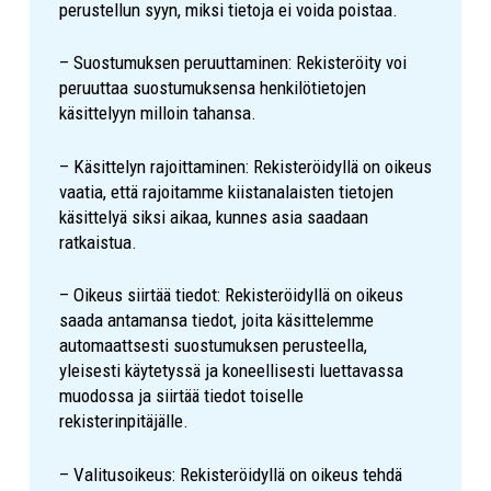
perustellun syyn, miksi tietoja ei voida poistaa.
– Suostumuksen peruuttaminen: Rekisteröity voi
peruuttaa suostumuksensa henkilötietojen
käsittelyyn milloin tahansa.
– Käsittelyn rajoittaminen: Rekisteröidyllä on oikeus
vaatia, että rajoitamme kiistanalaisten tietojen
käsittelyä siksi aikaa, kunnes asia saadaan
ratkaistua.
– Oikeus siirtää tiedot: Rekisteröidyllä on oikeus
saada antamansa tiedot, joita käsittelemme
automaattsesti suostumuksen perusteella,
yleisesti käytetyssä ja koneellisesti luettavassa
muodossa ja siirtää tiedot toiselle
rekisterinpitäjälle.
– Valitusoikeus: Rekisteröidyllä on oikeus tehdä