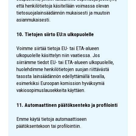
että henkilötietoja käsitellään voimassa olevan
tietosuojalainsäädännön mukaisesti ja muutoin
asianmukaisesti.
10. Tietojen siirto EU:n ulkopuolelle
Voimme siirtää tietoja EU- tai ETA-alueen
ulkopuolelle käsittelyn niin vaatiessa. Jos
siirrämme tiedot EU- tai ETA-alueen ulkopuolelle,
huolehdimme henkilötietojen suojan riittävästä
tasosta lainsäädännön edellyttämällä tavalla,
esimerkiksi Euroopan komission hyväksymiä
vakiosopimuslausekkeita käyttäen.
11. Automaattinen päätöksenteko ja profilointi
Emme käytä tietoja automaattiseen
päätöksentekoon tai profilointiin.