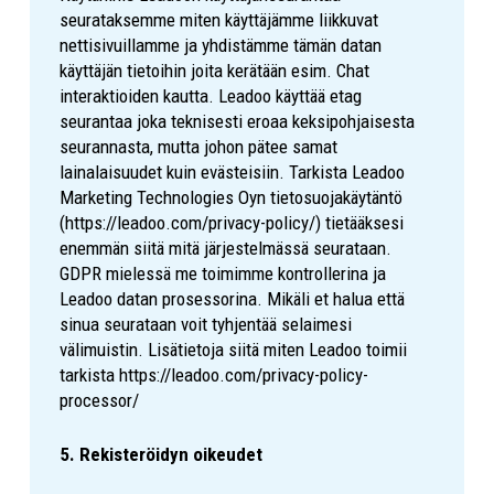
seurataksemme miten käyttäjämme liikkuvat
nettisivuillamme ja yhdistämme tämän datan
käyttäjän tietoihin joita kerätään esim. Chat
interaktioiden kautta. Leadoo käyttää etag
seurantaa joka teknisesti eroaa keksipohjaisesta
seurannasta, mutta johon pätee samat
lainalaisuudet kuin evästeisiin. Tarkista Leadoo
Marketing Technologies Oyn tietosuojakäytäntö
(https://leadoo.com/privacy-policy/) tietääksesi
enemmän siitä mitä järjestelmässä seurataan.
GDPR mielessä me toimimme kontrollerina ja
Leadoo datan prosessorina. Mikäli et halua että
sinua seurataan voit tyhjentää selaimesi
välimuistin. Lisätietoja siitä miten Leadoo toimii
tarkista https://leadoo.com/privacy-policy-
processor/
5. Rekisteröidyn oikeudet