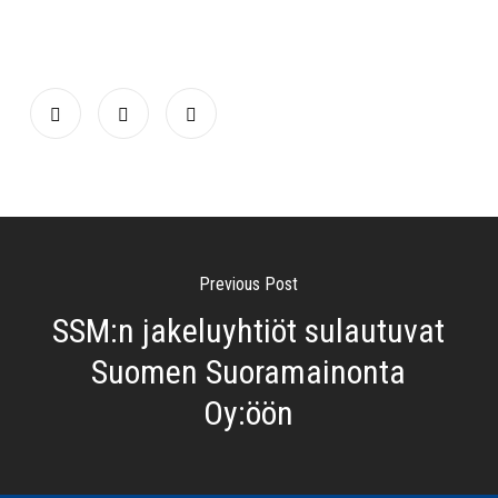
Previous Post
SSM:n jakeluyhtiöt sulautuvat
Suomen Suoramainonta
Oy:öön