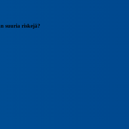
an suuria riskejä?