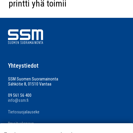
printti yhä toimii
Yhteystiedot
SSM Suomen Suoramainonta
Sähkötie 8, 01510 Vantaa
09 561 56 400
info@ssm.fi
Tietosuojalauseke
Ilmoituskanava