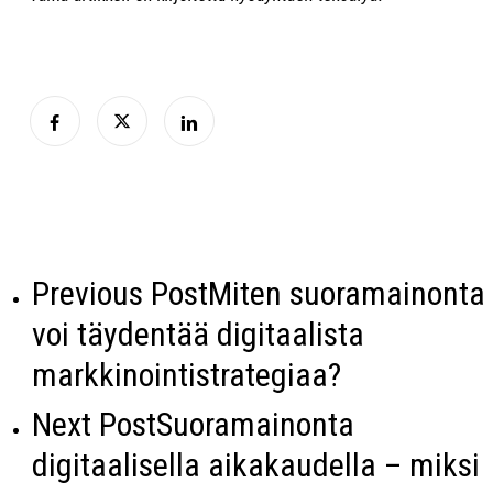
Previous Post
Miten suoramainonta
voi täydentää digitaalista
markkinointistrategiaa?
Next Post
Suoramainonta
digitaalisella aikakaudella – miksi