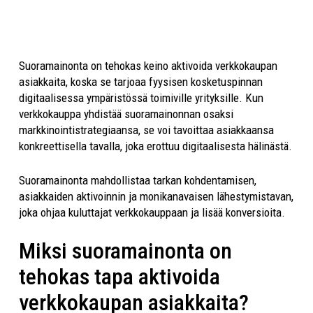
Suoramainonta on tehokas keino aktivoida verkkokaupan
asiakkaita, koska se tarjoaa fyysisen kosketuspinnan
digitaalisessa ympäristössä toimiville yrityksille. Kun
verkkokauppa yhdistää suoramainonnan osaksi
markkinointistrategiaansa, se voi tavoittaa asiakkaansa
konkreettisella tavalla, joka erottuu digitaalisesta hälinästä.
Suoramainonta mahdollistaa tarkan kohdentamisen,
asiakkaiden aktivoinnin ja monikanavaisen lähestymistavan,
joka ohjaa kuluttajat verkkokauppaan ja lisää konversioita.
Miksi suoramainonta on
tehokas tapa aktivoida
verkkokaupan asiakkaita?