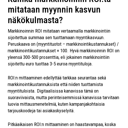
mitataan myynnin kasvun
näkökulmasta?
Markkinoinnin ROI mitataan vertaamalla markkinointiin
sijoitettua summaa sen tuottamaan myyntikasvuun.
Peruskaava on (myyntituotot – markkinointikustannukset) /
markkinointikustannukset × 100. Hyvä markkinoinnin ROI on
yleensä 300-500 prosenttia, eli jokainen markkinointiin
sijoitettu euro tuottaa 3-5 euroa myyntituloja.
ROI:n mittaaminen edellyttää tarkkaa seurantaa sekä
markkinointikustannuksista että niiden tuottamista
myyntituloista. Digitaalisissa kanavissa tämä on
suoraviivaista, mutta perinteisemmissä kanavissa tarvitaan
luovia mittausmenetelmiä, kuten kampanjakohtaisia
tarjouskoodeja tai asiakaskyselyitä.
Pitkäaikaisen ROI:n mittaaminen on haastavampaa, koska