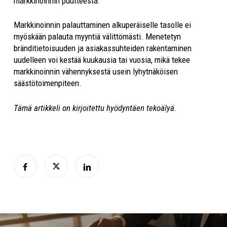
markkinoinnin puutteesta.
Markkinoinnin palauttaminen alkuperäiselle tasolle ei
myöskään palauta myyntiä välittömästi. Menetetyn
bränditietoisuuden ja asiakassuhteiden rakentaminen
uudelleen voi kestää kuukausia tai vuosia, mikä tekee
markkinoinnin vähennyksestä usein lyhytnäköisen
säästötoimenpiteen.
Tämä artikkeli on kirjoitettu hyödyntäen tekoälyä.