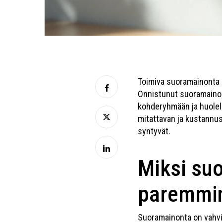
Toimiva suoramainonta 
Onnistunut suoramainon
kohderyhmään ja huolell
mitattavan ja kustannu
syntyvät.
Miksi su
paremmin
Suoramainonta on vahvis