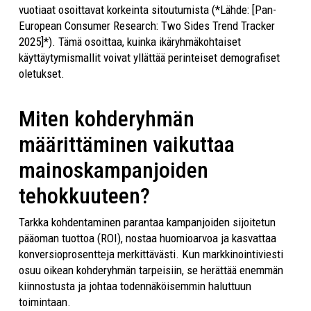
vuotiaat osoittavat korkeinta sitoutumista (*Lähde: [Pan-
European Consumer Research: Two Sides Trend Tracker
2025]*). Tämä osoittaa, kuinka ikäryhmäkohtaiset
käyttäytymismallit voivat yllättää perinteiset demografiset
oletukset.
Miten kohderyhmän
määrittäminen vaikuttaa
mainoskampanjoiden
tehokkuuteen?
Tarkka kohdentaminen parantaa kampanjoiden sijoitetun
pääoman tuottoa (ROI), nostaa huomioarvoa ja kasvattaa
konversioprosentteja merkittävästi. Kun markkinointiviesti
osuu oikean kohderyhmän tarpeisiin, se herättää enemmän
kiinnostusta ja johtaa todennäköisemmin haluttuun
toimintaan.