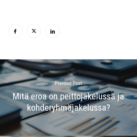
Previous Post
Mitä eroa on peittojakelussa ja
kohderyhmäjakelussa?