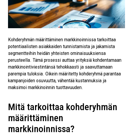
Kohderyhmän määrittäminen markkinoinnissa tarkoittaa
potentiaalisten asiakkaiden tunnistamista ja jakamista
segmentteihin heidän yhteisten ominaisuuksiensa
perusteella. Tämä prosessi auttaa yrityksiä kohdentamaan
markkinointiviestintänsä tehokkaasti ja saavuttamaan
parempia tuloksia. Oikein määritetty kohderyhmä parantaa
kampanjoiden osuvuutta, vähentää kustannuksia ja
maksimoi markkinoinnin tuottavuuden.
Mitä tarkoittaa kohderyhmän
määrittäminen
markkinoinnissa?