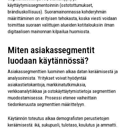
käyttäytymissegmentoinnin (ostotottumukset,
brändiuskollisuus). Suoramainonnassa kohderyhmän
määrittäminen on erityisen tehokasta, koska viesti voidaan
toimittaa suoraan valittujen alueiden kotitalouksiin ilman
digitaalisen mainonnan kilpailua huomiosta.
Miten asiakassegmentit
luodaan käytännössä?
Asiakassegmenttien luominen alkaa datan keräämisestä ja
analysoinnista. Yritykset voivat hyödyntää
asiakastietokantoja, markkinatutkimuksia,
verkkoanalytiikkaa ja ostokäyttäytymistietoja segmenttien
muodostamisessa. Prosessi etenee vaiheittain
tiedonkeruusta segmenttien määrittelyyn.
Käytännön toteutus alkaa demografisten perustietojen
keräämisestä: ikä, sukupuoli, tulotaso, koulutus ja ammatti.