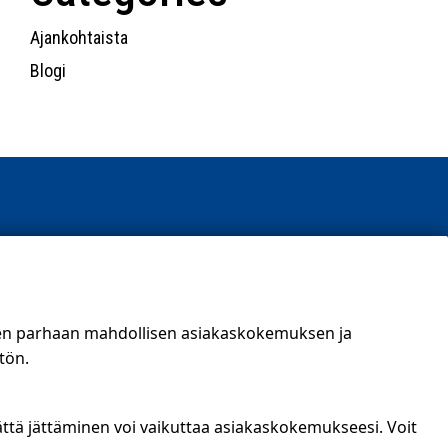
Ajankohtaista
Blogi
t)
een parhaan mahdollisen asiakaskokemuksen ja
tön.
ättä jättäminen voi vaikuttaa asiakaskokemukseesi. Voit