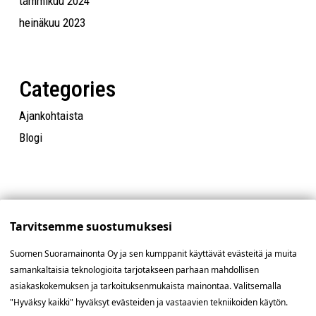
tammikuu 2024
heinäkuu 2023
Categories
Ajankohtaista
Blogi
Tarvitsemme suostumuksesi
Suomen Suoramainonta Oy ja sen kumppanit käyttävät evästeitä ja muita
samankaltaisia teknologioita tarjotakseen parhaan mahdollisen
asiakaskokemuksen ja tarkoituksenmukaista mainontaa. Valitsemalla
"Hyväksy kaikki" hyväksyt evästeiden ja vastaavien tekniikoiden käytön.