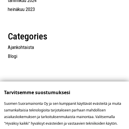
tammikuu 2024
heinäkuu 2023
Categories
Ajankohtaista
Blogi
Tarvitsemme suostumuksesi
Suomen Suoramainonta Oy ja sen kumppanit käyttävät evästeitä ja muita
samankaltaisia teknologioita tarjotakseen parhaan mahdollisen
asiakaskokemuksen ja tarkoituksenmukaista mainontaa. Valitsemalla
"Hyväksy kaikki" hyväksyt evästeiden ja vastaavien tekniikoiden käytön.