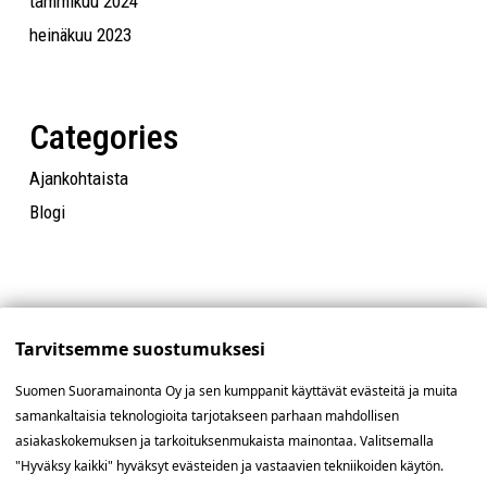
tammikuu 2024
heinäkuu 2023
Categories
Ajankohtaista
Blogi
Tarvitsemme suostumuksesi
Suomen Suoramainonta Oy ja sen kumppanit käyttävät evästeitä ja muita
samankaltaisia teknologioita tarjotakseen parhaan mahdollisen
asiakaskokemuksen ja tarkoituksenmukaista mainontaa. Valitsemalla
"Hyväksy kaikki" hyväksyt evästeiden ja vastaavien tekniikoiden käytön.