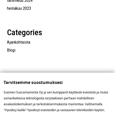
tammikuu 2024
heinäkuu 2023
Categories
Ajankohtaista
Blogi
Tarvitsemme suostumuksesi
Suomen Suoramainonta Oy ja sen kumppanit käyttävät evästeitä ja muita
samankaltaisia teknologioita tarjotakseen parhaan mahdollisen
asiakaskokemuksen ja tarkoituksenmukaista mainontaa. Valitsemalla
"Hyväksy kaikki" hyväksyt evästeiden ja vastaavien tekniikoiden käytön.