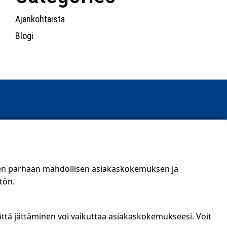
Ajankohtaista
Blogi
t)
een parhaan mahdollisen asiakaskokemuksen ja
tön.
ättä jättäminen voi vaikuttaa asiakaskokemukseesi. Voit