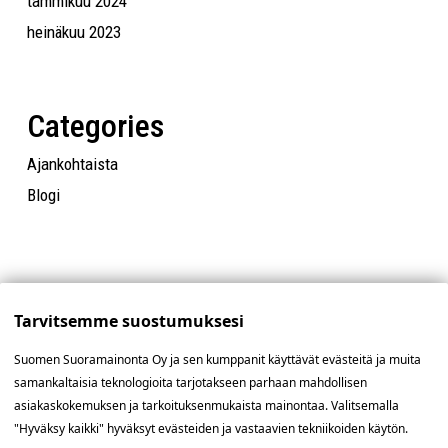
tammikuu 2024
heinäkuu 2023
Categories
Ajankohtaista
Blogi
Tarvitsemme suostumuksesi
Suomen Suoramainonta Oy ja sen kumppanit käyttävät evästeitä ja muita
samankaltaisia teknologioita tarjotakseen parhaan mahdollisen
asiakaskokemuksen ja tarkoituksenmukaista mainontaa. Valitsemalla
"Hyväksy kaikki" hyväksyt evästeiden ja vastaavien tekniikoiden käytön.