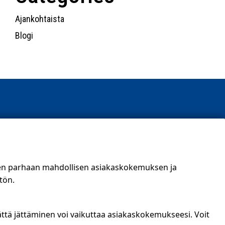
Ajankohtaista
Blogi
t)
een parhaan mahdollisen asiakaskokemuksen ja
tön.
ättä jättäminen voi vaikuttaa asiakaskokemukseesi. Voit