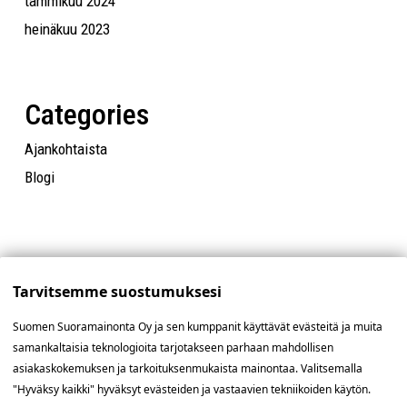
tammikuu 2024
heinäkuu 2023
Categories
Ajankohtaista
Blogi
Tarvitsemme suostumuksesi
Suomen Suoramainonta Oy ja sen kumppanit käyttävät evästeitä ja muita
samankaltaisia teknologioita tarjotakseen parhaan mahdollisen
asiakaskokemuksen ja tarkoituksenmukaista mainontaa. Valitsemalla
"Hyväksy kaikki" hyväksyt evästeiden ja vastaavien tekniikoiden käytön.