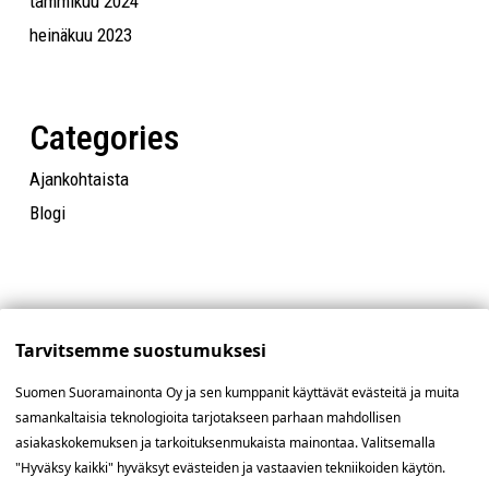
tammikuu 2024
heinäkuu 2023
Categories
Ajankohtaista
Blogi
Tarvitsemme suostumuksesi
Suomen Suoramainonta Oy ja sen kumppanit käyttävät evästeitä ja muita
samankaltaisia teknologioita tarjotakseen parhaan mahdollisen
asiakaskokemuksen ja tarkoituksenmukaista mainontaa. Valitsemalla
"Hyväksy kaikki" hyväksyt evästeiden ja vastaavien tekniikoiden käytön.