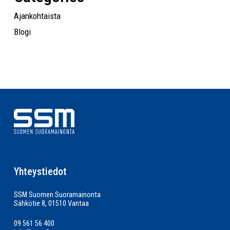
Ajankohtaista
Blogi
Yhteystiedot
SSM Suomen Suoramainonta
Sähkötie 8, 01510 Vantaa
09 561 56 400