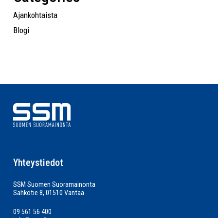
Ajankohtaista
Blogi
Yhteystiedot
SSM Suomen Suoramainonta
Sähkötie 8, 01510 Vantaa
09 561 56 400