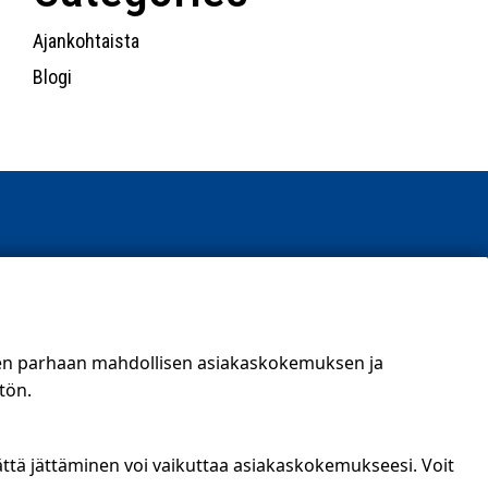
Ajankohtaista
Blogi
t)
een parhaan mahdollisen asiakaskokemuksen ja
tön.
ättä jättäminen voi vaikuttaa asiakaskokemukseesi. Voit