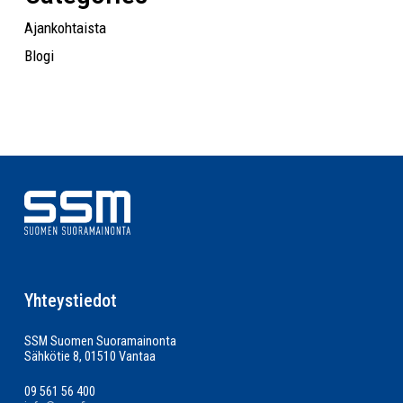
Ajankohtaista
Blogi
Yhteystiedot
SSM Suomen Suoramainonta
Sähkötie 8, 01510 Vantaa
09 561 56 400