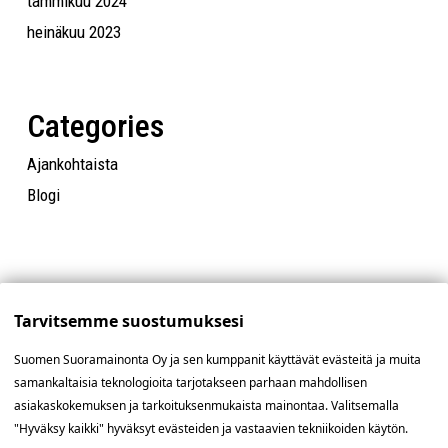
tammikuu 2024
heinäkuu 2023
Categories
Ajankohtaista
Blogi
Tarvitsemme suostumuksesi
Suomen Suoramainonta Oy ja sen kumppanit käyttävät evästeitä ja muita
samankaltaisia teknologioita tarjotakseen parhaan mahdollisen
asiakaskokemuksen ja tarkoituksenmukaista mainontaa. Valitsemalla
"Hyväksy kaikki" hyväksyt evästeiden ja vastaavien tekniikoiden käytön.