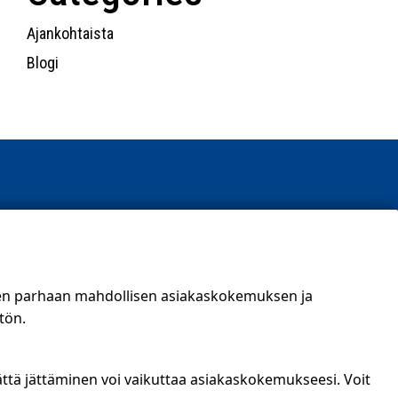
Ajankohtaista
Blogi
t)
een parhaan mahdollisen asiakaskokemuksen ja
tön.
ättä jättäminen voi vaikuttaa asiakaskokemukseesi. Voit