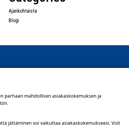
Ajankohtaista
Blogi
t)
een parhaan mahdollisen asiakaskokemuksen ja
tön.
ättä jättäminen voi vaikuttaa asiakaskokemukseesi. Voit