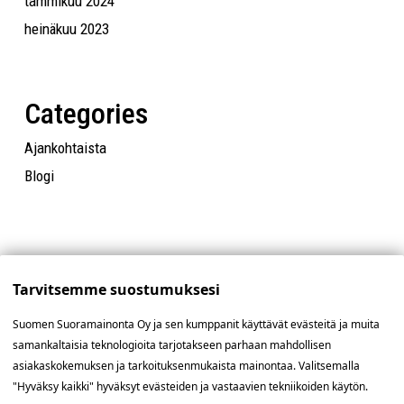
tammikuu 2024
heinäkuu 2023
Categories
Ajankohtaista
Blogi
Tarvitsemme suostumuksesi
Suomen Suoramainonta Oy ja sen kumppanit käyttävät evästeitä ja muita
samankaltaisia teknologioita tarjotakseen parhaan mahdollisen
asiakaskokemuksen ja tarkoituksenmukaista mainontaa. Valitsemalla
"Hyväksy kaikki" hyväksyt evästeiden ja vastaavien tekniikoiden käytön.