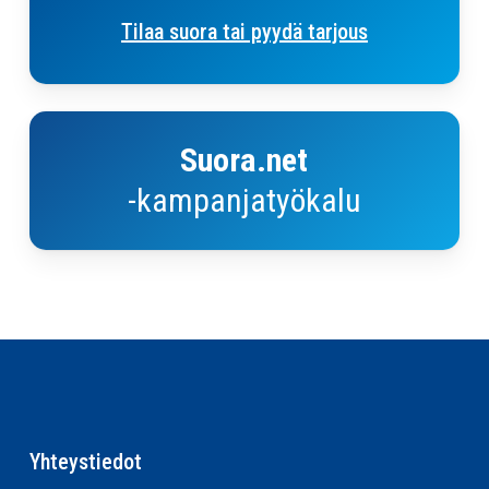
Tilaa suora tai pyydä tarjous
Suora.net-
kampanjasuunnittelutyökalu
Suora.net
-kampanjatyökalu
Yhteystiedot