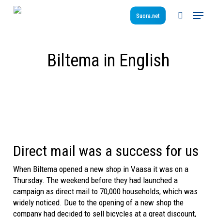
Skip
Menu
to
Suora.net
search
main
content
Biltema in English
Direct mail was a success for us
When Biltema opened a new shop in Vaasa it was on a
Thursday. The weekend before they had launched a
campaign as direct mail to 70,000 households, which was
widely noticed. Due to the opening of a new shop the
company had decided to sell bicycles at a great discount,