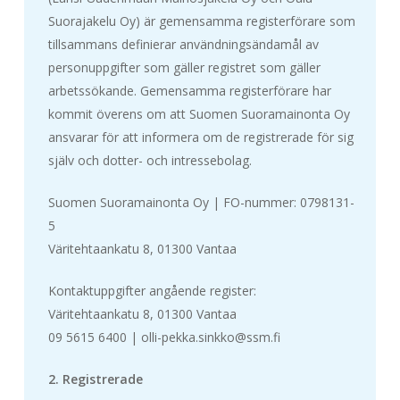
Suorajakelu Oy) är gemensamma registerförare som
tillsammans definierar användningsändamål av
personuppgifter som gäller registret som gäller
arbetssökande. Gemensamma registerförare har
kommit överens om att Suomen Suoramainonta Oy
ansvarar för att informera om de registrerade för sig
själv och dotter- och intressebolag.
Suomen Suoramainonta Oy | FO-nummer: 0798131-
5
Väritehtaankatu 8, 01300 Vantaa
Kontaktuppgifter angående register:
Väritehtaankatu 8, 01300 Vantaa
09 5615 6400 | olli-pekka.sinkko@ssm.fi
2. Registrerade