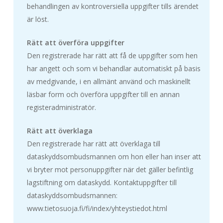
behandlingen av kontroversiella uppgifter tills ärendet
är löst.
Rätt att överföra uppgifter
Den registrerade har rätt att få de uppgifter som hen
har angett och som vi behandlar automatiskt på basis
av medgivande, i en allmänt använd och maskinellt
läsbar form och överföra uppgifter till en annan
registeradministratör.
Rätt att överklaga
Den registrerade har rätt att överklaga till
dataskyddsombudsmannen om hon eller han inser att
vi bryter mot personuppgifter när det gäller befintlig
lagstiftning om dataskydd. Kontaktuppgifter till
dataskyddsombudsmannen:
www.tietosuoja.fi/fi/index/yhteystiedot.html