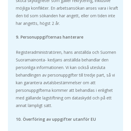
sköta skyldigheter som gäller rekrytering, inklusive
möjliga konflikter. En arbetsansökan anses vara i kraft
den tid som sökanden har angett, eller om tiden inte
har angetts, högst 2 år.
9. Personuppgifternas hanterare
Registeradministratören, hans anställda och Suomen
Suoramainonta- kedjans anställda behandlar den
personliga informationen. Vi kan också utesluta
behandlingen av personuppgifter till tredje part, så vi
kan garantera avtalsbestämmelser om att
personuppgifterna kommer att behandlas i enlighet
med gällande lagstiftning om dataskydd och på ett
annat lämpligt sätt.
10. Överföring av uppgifter utanför EU