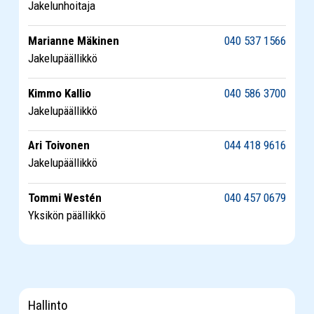
Jakelunhoitaja
Marianne Mäkinen
040 537 1566
Jakelupäällikkö
Kimmo Kallio
040 586 3700
Jakelupäällikkö
Ari Toivonen
044 418 9616
Jakelupäällikkö
Tommi Westén
040 457 0679
Yksikön päällikkö
Hallinto