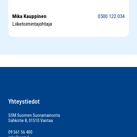
Mika Kauppinen
0500 122 034
Liiketoimintajohtaja
Yhteystiedot
SSM Suomen Suoramainonta
Sähkötie 8, 01510 Vantaa
09 561 56 400