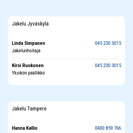
Jakelu Jyväskylä
Linda Simpanen
045 230 3015
Jakelunhoitaja
Kirsi Ruokonen
045 230 3015
Yksikön päällikkö
Jakelu Tampere
Hanna Kallio
0400 859 766