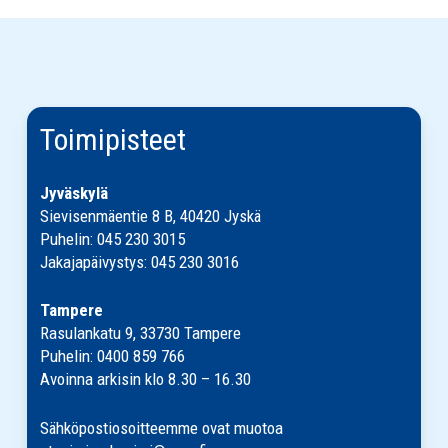
Toimipisteet
Jyväskylä
Sievisenmäentie 8 B, 40420 Jyskä
Puhelin: 045 230 3015
Jakajapäivystys: 045 230 3016
Tampere
Rasulankatu 9, 33730 Tampere
Puhelin: 0400 859 766
Avoinna arkisin klo 8.30 – 16.30
Sähköpostiosoitteemme ovat muotoa