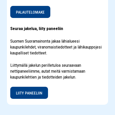
PALAUTELOMAKE
Seuraa jakelua, liity paneeliin
Suomen Suoramainonta jakaa lähialueesi
kaupunkilehdet, viranomaistiedotteet ja lähikauppojesi
kaupalliset tiedotteet.
Liittymällä jakelun perilletuloa seuraavaan
nettipaneeliimme, autat meitä varmistamaan
kaupunkilehtien ja tiedotteiden jakelun.
LIITY PANEELIIN