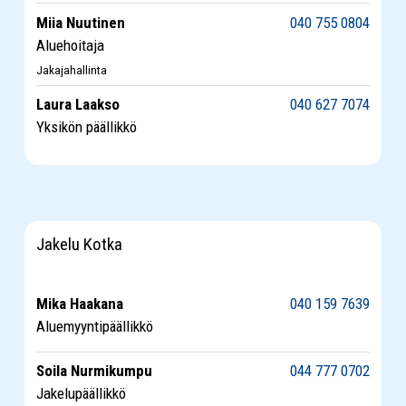
Miia Nuutinen
040 755 0804
Aluehoitaja
Jakajahallinta
Laura Laakso
040 627 7074
Yksikön päällikkö
Jakelu Kotka
Mika Haakana
040 159 7639
Aluemyyntipäällikkö
Soila Nurmikumpu
044 777 0702
Jakelupäällikkö