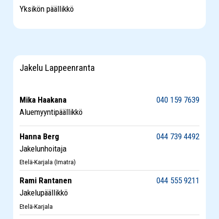
Yksikön päällikkö
Jakelu Lappeenranta
Mika Haakana
040 159 7639
Aluemyyntipäällikkö
Hanna Berg
044 739 4492
Jakelunhoitaja
Etelä-Karjala (Imatra)
Rami Rantanen
044 555 9211
Jakelupäällikkö
Etelä-Karjala