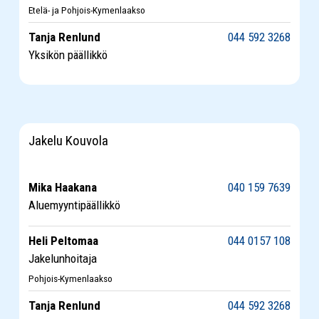
Etelä- ja Pohjois-Kymenlaakso
Tanja Renlund
044 592 3268
Yksikön päällikkö
Jakelu Kouvola
Mika Haakana
040 159 7639
Aluemyyntipäällikkö
Heli Peltomaa
044 0157 108
Jakelunhoitaja
Pohjois-Kymenlaakso
Tanja Renlund
044 592 3268