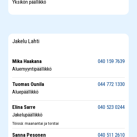
Yksikön päällikkö
Jakelu Lahti
Mika Haakana
040 159 7639
Aluemyyntipäällikkö
Tuomas Ounila
044 772 1330
Aluepäällikkö
Elina Sarre
040 523 0244
Jakelupäällikkö
Töissä: maanantai ja torstai
Sanna Pesonen
040 511 2610