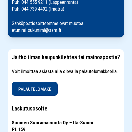
Puh: 044 555 9211 (Lappeenranta)
Puh: 044 739 4492 (Imatra)
Sähköpostiosoitteemme ovat muotoa
etunimi.sukunimi@ssm.fi
Jäitkö ilman kaupunkilehteä tai mainospostia?
Voit ilmoittaa asiasta alla olevalla palautelomakkeella.
PALAUTELOMAKE
Laskutusosoite
Suomen Suoramainonta Oy – Itä-Suomi
PL 159