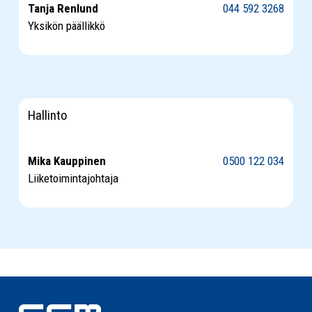
Tanja Renlund
044 592 3268
Yksikön päällikkö
Hallinto
Mika Kauppinen
0500 122 034
Liiketoimintajohtaja