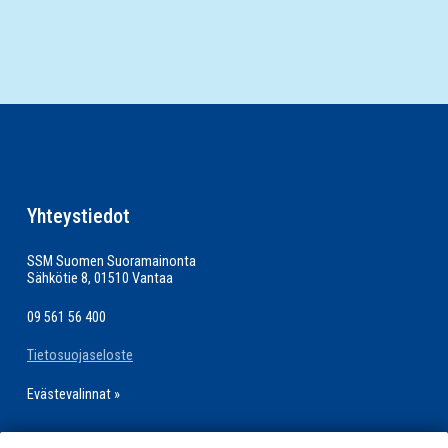
Yhteystiedot
SSM Suomen Suoramainonta
Sähkötie 8, 01510 Vantaa
09 561 56 400
Tietosuojaseloste
Evästevalinnat »