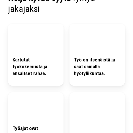
jakajaksi
Kartutat
Työ on itsenäistä ja
työkokemusta ja
saat samalla
ansaitset rahaa.
hyötyliikuntaa.
Työajat ovat